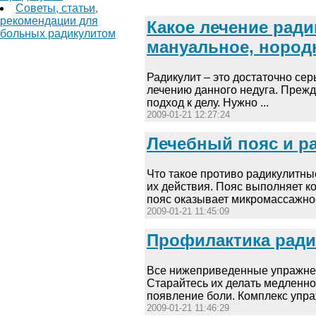
Советы, статьи,
рекомендации для
Какое лечение рад
больных радикулитом
мануальное, нород
Радикулит – это достаточно се
лечению данного недуга. Прежде
подход к делу. Нужно ...
2009-01-21 12:27:24
Лечебный пояс и р
Что такое противо радикулитные
их действия. Пояс выполняет 
пояс оказывает микромассажное 
2009-01-21 11:45:09
Профилактика радик
Все нижеприведенные упражнени
Старайтесь их делать медленно,
появление боли. Комплекс упраж
2009-01-21 11:46:29